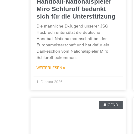
Handball-Nationalspieler
Miro Schluroff bedankt
sich für die Unterstützung
Die männliche D-Jugend unserer JSG
Hasbruch untersützt die deutsche
Handball-Nationalmannschaft bei der
Europameisterschaft und hat dafür ein
Dankeschön vom Nationalspieler Miro
Schluroff bekommen.
WEITERLESEN »
1. Februar 2026
JUGEND