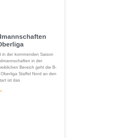
dmannschaften
Oberliga
lt in der kommenden Saison
ndmannschaften in der
weiblichen Bereich geht die B-
 Oberliga Staffel Nord an den
tart ist das
 »