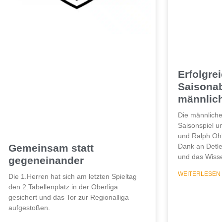
Erfolgre
Saisonab
männlic
Die männliche
Saisonspiel un
und Ralph Oh
Dank an Detle
Gemeinsam statt
und das Wiss
gegeneinander
WEITERLESEN
Die 1.Herren hat sich am letzten Spieltag
den 2.Tabellenplatz in der Oberliga
gesichert und das Tor zur Regionalliga
aufgestoßen.