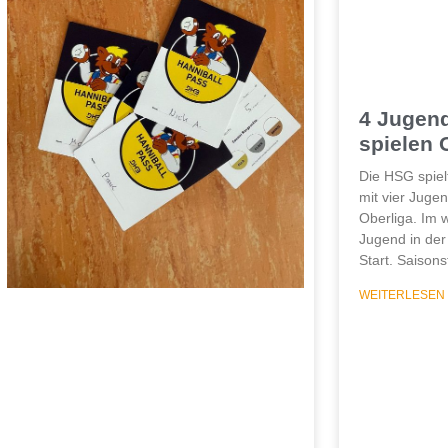
4 Jugen
spielen 
Die HSG spie
mit vier Juge
Oberliga. Im 
Jugend in der
Start. Saisons
WEITERLESEN