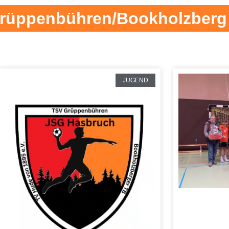
Grüppenbühren/Bookholzberg
JUGEND