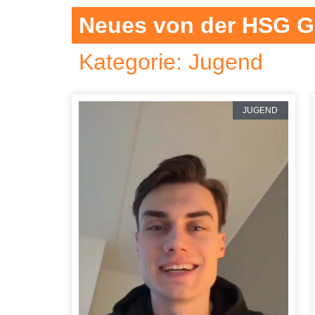
Neues von der HSG 
Kategorie: Jugend
JUGEND