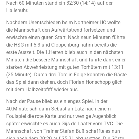
Nach 60 Minuten stand ein 32:30 (14:14) auf der
Hallenuhr.
Nachdem Unentschieden beim Northeimer HC wollte
die Mannschaft den Aufwärtstrend fortsetzen und
erwischte einen guten Start. Nach neun Minuten führte
die HSG mit 5:3 und Cloppenburg nahm bereits die
erste Auszeit. Die 1.Herren blieb auch in den nächsten
Minuten die bessere Mannschaft und führte dank einer
starken Abwehrleistung mit guten Torhütern mit 13:11
(25.Minute). Durch drei Tore in Folge konnten die Gäste
das Spiel dann drehen, doch Florian Honschopp glich
mit dem Halbzeitpfiff wieder aus.
Nach der Pause blieb es ein enges Spiel. In der
40.Minute sah dann Sebastian Latz nach einem
Foulspiel die rote Karte und nur wenige Augenblick
später erwischte es auch Gijs de Laater vom TVC. Die
Mannschaft von Trainer Stefan Buß schaffte es nun
sich nach dem 20:20 auf 25:21 abzusetzen. Die Gäste