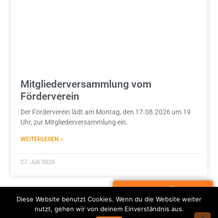
Mitgliederversammlung vom
Förderverein
Der Förderverein lädt am Montag, den 17.08.2026 um 19
Uhr, zur Mitgliederversammlung ein.
WEITERLESEN »
27. Juli 2026
Alle News im Überblick
Diese Website benutzt Cookies. Wenn du die Website weiter
nutzt, gehen wir von deinem Einverständnis aus.