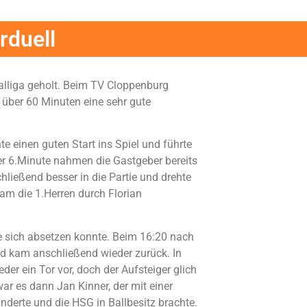
rduell
nalliga geholt. Beim TV Cloppenburg
r über 60 Minuten eine sehr gute
e einen guten Start ins Spiel und führte
der 6.Minute nahmen die Gastgeber bereits
hließend besser in die Partie und drehte
am die 1.Herren durch Florian
ie sich absetzen konnte. Beim 16:20 nach
d kam anschließend wieder zurück. In
er ein Tor vor, doch der Aufsteiger glich
r es dann Jan Kinner, der mit einer
nderte und die HSG in Ballbesitz brachte.