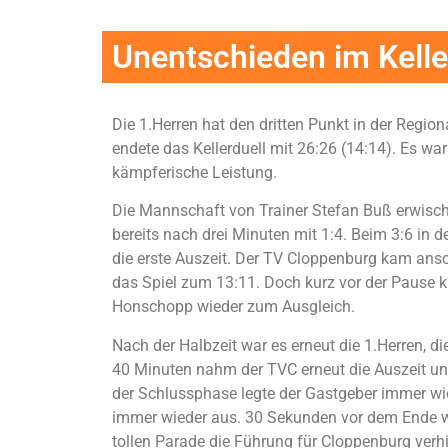
Unentschieden im Kelle
Die 1.Herren hat den dritten Punkt in der Regio
endete das Kellerduell mit 26:26 (14:14). Es wa
kämpferische Leistung.
Die Mannschaft von Trainer Stefan Buß erwischt
bereits nach drei Minuten mit 1:4. Beim 3:6 in 
die erste Auszeit. Der TV Cloppenburg kam ansc
das Spiel zum 13:11. Doch kurz vor der Pause k
Honschopp wieder zum Ausgleich.
Nach der Halbzeit war es erneut die 1.Herren, d
40 Minuten nahm der TVC erneut die Auszeit un
der Schlussphase legte der Gastgeber immer wied
immer wieder aus. 30 Sekunden vor dem Ende wa
tollen Parade die Führung für Cloppenburg verhi