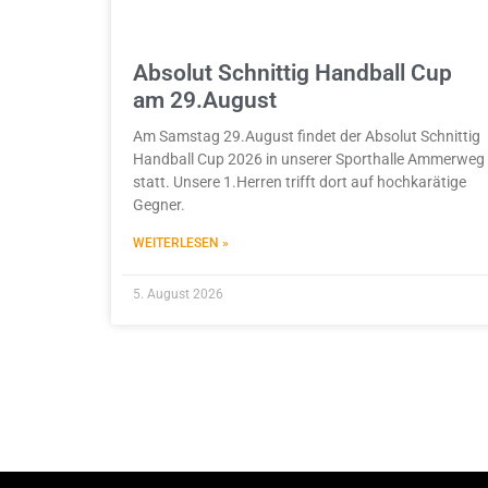
Absolut Schnittig Handball Cup
am 29.August
Am Samstag 29.August findet der Absolut Schnittig
Handball Cup 2026 in unserer Sporthalle Ammerweg
statt. Unsere 1.Herren trifft dort auf hochkarätige
Gegner.
WEITERLESEN »
5. August 2026