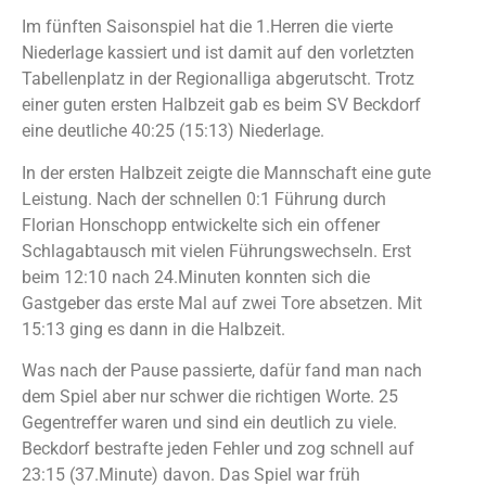
Im fünften Saisonspiel hat die 1.Herren die vierte
Niederlage kassiert und ist damit auf den vorletzten
Tabellenplatz in der Regionalliga abgerutscht. Trotz
einer guten ersten Halbzeit gab es beim SV Beckdorf
eine deutliche 40:25 (15:13) Niederlage.
In der ersten Halbzeit zeigte die Mannschaft eine gute
Leistung. Nach der schnellen 0:1 Führung durch
Florian Honschopp entwickelte sich ein offener
Schlagabtausch mit vielen Führungswechseln. Erst
beim 12:10 nach 24.Minuten konnten sich die
Gastgeber das erste Mal auf zwei Tore absetzen. Mit
15:13 ging es dann in die Halbzeit.
Was nach der Pause passierte, dafür fand man nach
dem Spiel aber nur schwer die richtigen Worte. 25
Gegentreffer waren und sind ein deutlich zu viele.
Beckdorf bestrafte jeden Fehler und zog schnell auf
23:15 (37.Minute) davon. Das Spiel war früh