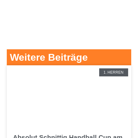
Weitere Beiträge
1. HERREN
Absolut Schnittig Handball Cup am