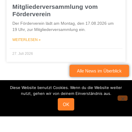
Mitgliederversammlung vom
Förderverein
Der Förderverein lädt am Montag, den 17.08.2026 um
19 Uhr, zur Mitgliederversammlung ein.
WEITERLESEN »
27. Juli 2026
Alle News im Überblick
Diese Website benutzt Cookies. Wenn du die Website weiter
nutzt, gehen wir von deinem Einverständnis aus.
OK