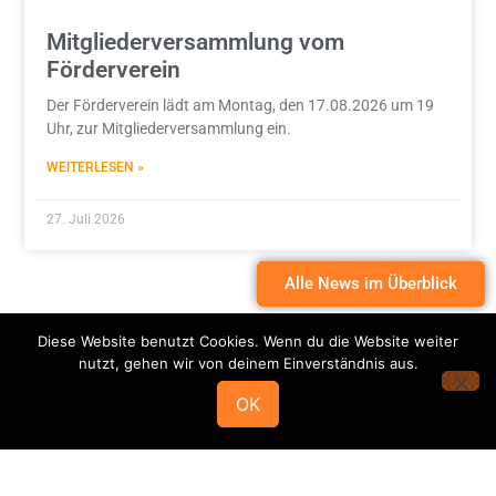
Mitgliederversammlung vom
Förderverein
Der Förderverein lädt am Montag, den 17.08.2026 um 19
Uhr, zur Mitgliederversammlung ein.
WEITERLESEN »
27. Juli 2026
Alle News im Überblick
Diese Website benutzt Cookies. Wenn du die Website weiter
nutzt, gehen wir von deinem Einverständnis aus.
OK