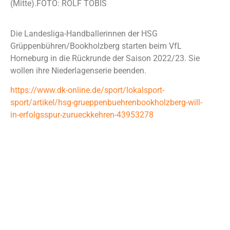
(Mitte).
FOTO: ROLF TOBIS
Die Landesliga-Handballerinnen der HSG
Grüppenbühren/Bookholzberg starten beim VfL
Horneburg in die Rückrunde der Saison 2022/23. Sie
wollen ihre Niederlagenserie beenden.
https://www.dk-online.de/sport/lokalsport-
sport/artikel/hsg-grueppenbuehrenbookholzberg-will-
in-erfolgsspur-zurueckkehren-43953278