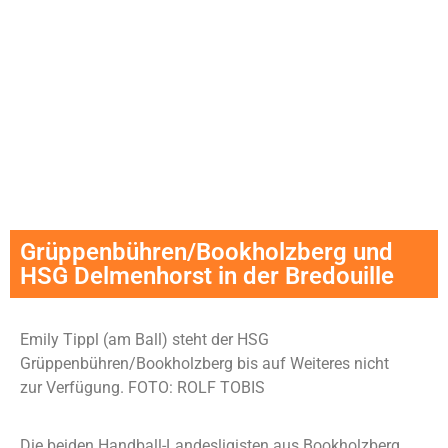
Grüppenbühren/Bookholzberg und
HSG Delmenhorst in der Bredouille
Emily Tippl (am Ball) steht der HSG
Grüppenbühren/Bookholzberg bis auf Weiteres nicht
zur Verfügung.
FOTO: ROLF TOBIS
Die beiden Handball-Landesligisten aus Bookholzberg