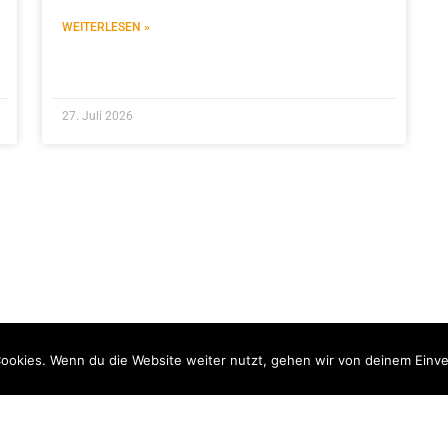
WEITERLESEN »
27. Juli 2026
ookies. Wenn du die Website weiter nutzt, gehen wir von deinem Einve