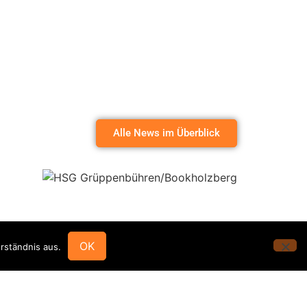
Alle News im Überblick
OK
rständnis aus.