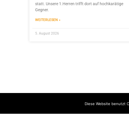
statt. Unsere 1.Herren trifft dort auf hochkarätige
Gegner.
WEITERLESEN »
5. August 2026
Diese Website benutzt C