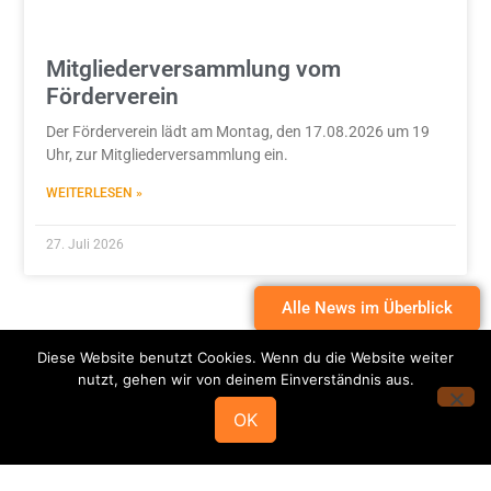
Mitgliederversammlung vom
Förderverein
Der Förderverein lädt am Montag, den 17.08.2026 um 19
Uhr, zur Mitgliederversammlung ein.
WEITERLESEN »
27. Juli 2026
Alle News im Überblick
Diese Website benutzt Cookies. Wenn du die Website weiter
nutzt, gehen wir von deinem Einverständnis aus.
OK