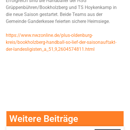
Erfolgreich sind die Handballer der HSG
Grüppenbühren/Bookholzberg und TS Hoykenkamp in
die neue Saison gestartet. Beide Teams aus der
Gemeinde Ganderkesee feierten sichere Heimsiege.
https://www.nwzonline.de/plus-oldenburg-
kreis/bookholzberg-handball-so-lief-der-saisonauftakt-
der-landesligisten_a_51,9,2604574811.html
Weitere Beiträge