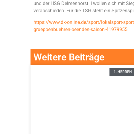
und der HSG Delmenhorst II wollen sich mit Si
verabschieden. Für die TSH steht ein Spitzenspi
https://www.dk-online.de/sport/lokalsport-spor
grueppenbuehren-beenden-saison-41979955
Weitere Beiträge
1. HERREN