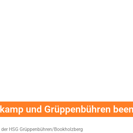
enkamp und Grüppenbühren bee
, der HSG Grüppenbühren/Bookholzberg