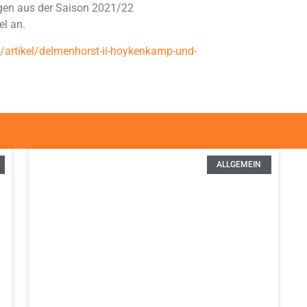
egen aus der Saison 2021/22
el an.
t/artikel/delmenhorst-ii-hoykenkamp-und-
ALLGEMEIN