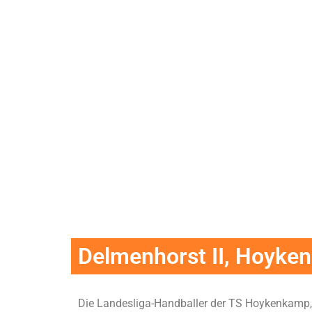
Delmenhorst II, Hoyk
Die Landesliga-Handballer der TS Hoykenkamp